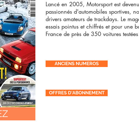
Lancé en 2005, Motorsport est devenu
passionnés d'automobiles sportives, n
drivers amateurs de trackdays. Le maga
essais pointus et chiffrés et pour une
France de près de 350 voitures testée
ANCIENS NUMEROS
OFFRES D'ABONNEMENT
EZ