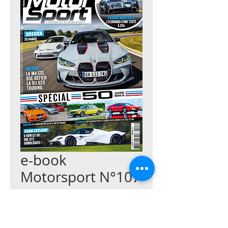
e-book
Motorsport N°107
Prix
3,00 €
Ajouter au panier