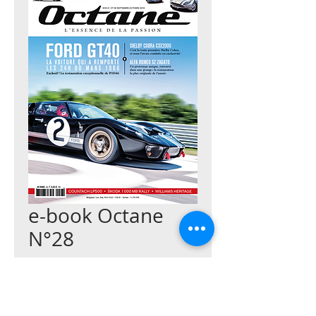
e-book Octane
N°28
Prix
3,00 €
Ajouter au panier