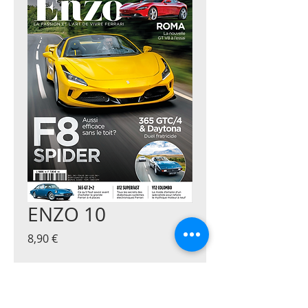
ENZO 10
Prix
8,90 €
Quantité
*