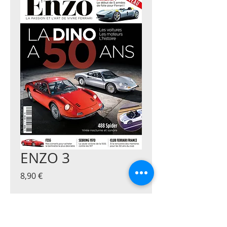
ENZO 3
Prix
8,90 €
Quantité
*