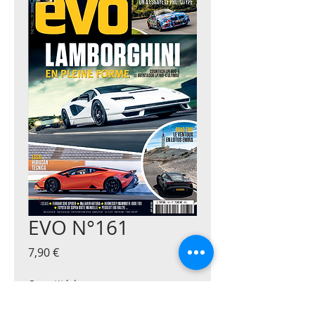
EVO N°161
Prix
7,90 €
Quantité
*