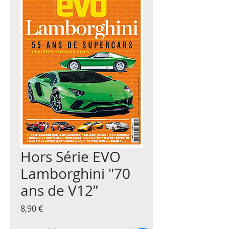
Hors Série EVO
Lamborghini "70
ans de V12”
Prix
8,90 €