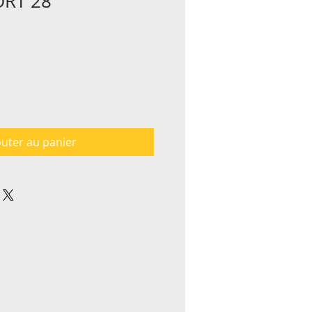
RT 28
outer au panier