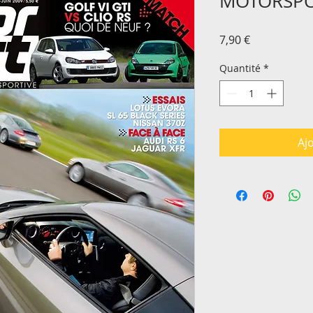
MOTORSPO
Prix
7,90 €
Quantité
*
Aj