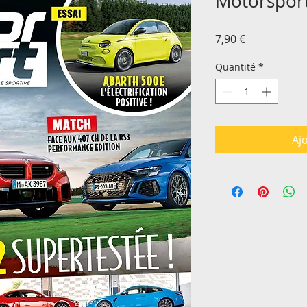
Motorspor
Prix
7,90 €
Quantité
*
Aj