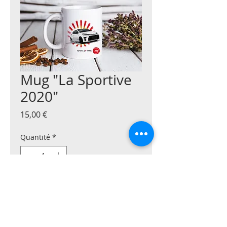
Mug "La Sportive
2020"
Prix
15,00 €
Quantité
*
Ajouter au panier