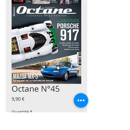
Octane N°45
Prix
9,90 €
Quantité
*