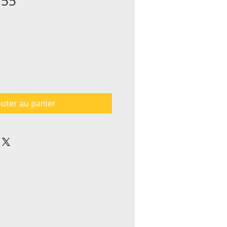
°55
outer au panier